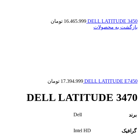
DELL LATITUDE 3450
16.465.999
تومان
بازگشت به محصولات
DELL LATITUDE E7450
17.394.999
تومان
DELL LATITUDE 3470
Dell
برند
Intel HD
گرافیک