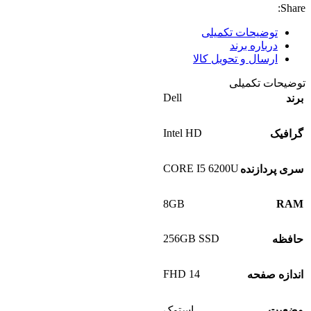
Share:
توضیحات تکمیلی
درباره برند
ارسال و تحویل کالا
توضیحات تکمیلی
Dell
برند
Intel HD
گرافیک
CORE I5 6200U
سری پردازنده
8GB
RAM
256GB SSD
حافظه
14 FHD
اندازه صفحه
وضعیت
استوک