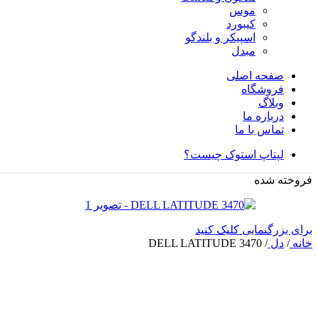
موس
کیبورد
اسپیکر و بلندگو
مبدل
صفحه اصلی
فروشگاه
وبلاگ
درباره ما
تماس با ما
لپتاپ استوک چیست؟
فروخته شده
برای بزرگنمایی کلیک کنید
خانه
/
دل
/
DELL LATITUDE 3470