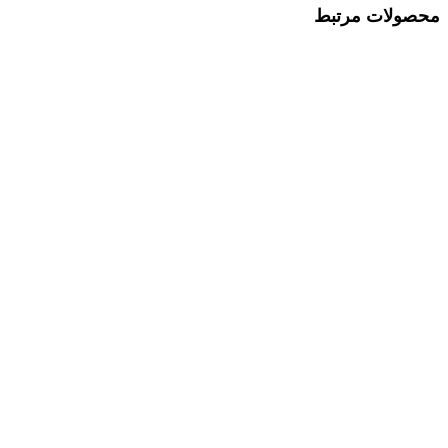
محصولات مرتبط