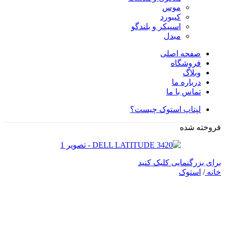
موس
کیبورد
اسپیکر و بلندگو
مبدل
صفحه اصلی
فروشگاه
وبلاگ
درباره ما
تماس با ما
لپتاپ استوک چیست؟
فروخته شده
برای بزرگنمایی کلیک کنید
خانه
/
استوک