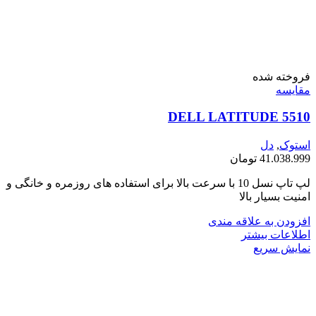
فروخته شده
مقايسه
DELL LATITUDE 5510
استوک
,
دل
41.038.999
تومان
لپ تاپ نسل 10 با سرعت بالا برای استفاده های روزمره و خانگی و
امنیت بسیار بالا
افزودن به علاقه مندی
اطلاعات بیشتر
نمایش سریع