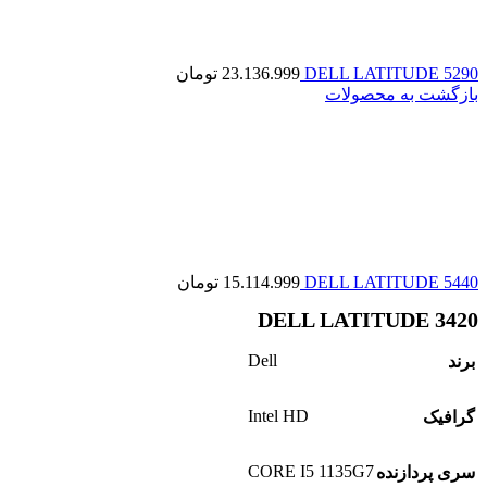
DELL LATITUDE 5290
23.136.999
تومان
بازگشت به محصولات
DELL LATITUDE 5440
15.114.999
تومان
DELL LATITUDE 3420
Dell
برند
Intel HD
گرافیک
CORE I5 1135G7
سری پردازنده