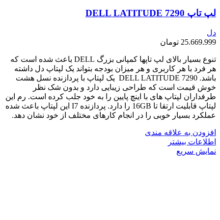
لپ تاپ DELL LATITUDE 7290
دل
25.669.999
تومان
تنوع بسیار بالای لپ تاپها کمپانی بزرگ DELL باعث شده است که
هر فرد با هر کاربری و هر میزان بودجه بتواند یک لپتاپ دل داشته
باشد. DELL LATITUDE 7290 یک لپتاپ با پردازنده نسل هشت
خوش قیمت است که طراحی زیبایی دارد و بدون شک نظر
طرفداران لپتاپ های با اینچ پایین را به خود جلب کرده است. رم این
لپتاپ قابلیت ارتقا تا 16GB را دارد. پردازنده I7 این لپتاپ باعث شده
عملکرد بسیار خوبی را در انجام کارهای مختلف از خود نشان دهد.
افزودن به علاقه مندی
اطلاعات بیشتر
نمایش سریع