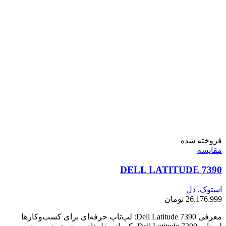
فروخته شده
مقايسه
DELL LATITUDE 7390
استوک
,
دل
26.176.999
تومان
معرفی Dell Latitude 7390: لپ‌تاپ حرفه‌ای برای کسب‌وکارها