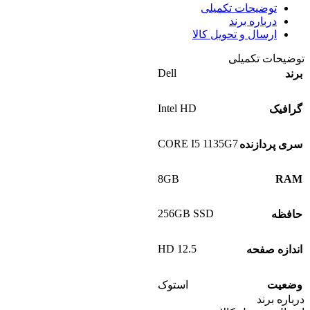
توضیحات تکمیلی
درباره برند
ارسال و تحویل کالا
توضیحات تکمیلی
Dell
برند
Intel HD
گرافیک
CORE I5 1135G7
سری پردازنده
8GB
RAM
256GB SSD
حافظه
12.5 HD
اندازه صفحه
وضعیت
استوک
درباره برند