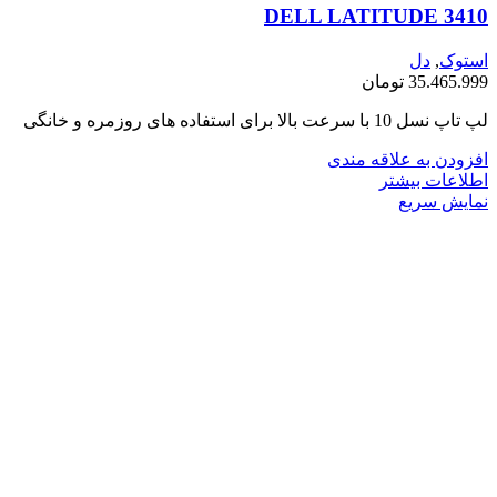
DELL LATITUDE 3410
استوک
,
دل
35.465.999
تومان
لپ تاپ نسل 10 با سرعت بالا برای استفاده های روزمره و خانگی
افزودن به علاقه مندی
اطلاعات بیشتر
نمایش سریع