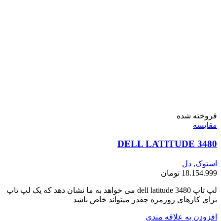
فروخته شده
مقايسه
DELL LATITUDE 3480
استوک
,
دل
18.154.999
تومان
لپ تاپ dell latitude 3480 می خواهد به ما نشان دهد که یک لپ تاپ
برای کارهای روزمره چقدر میتواند خاص باشد
افزودن به علاقه مندی