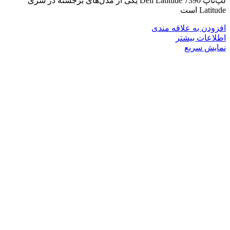
لپ‌تاپ Dell Latitude 7390 یکی از مدل‌های برجسته در سری
Latitude است
افزودن به علاقه مندی
اطلاعات بیشتر
نمایش سریع