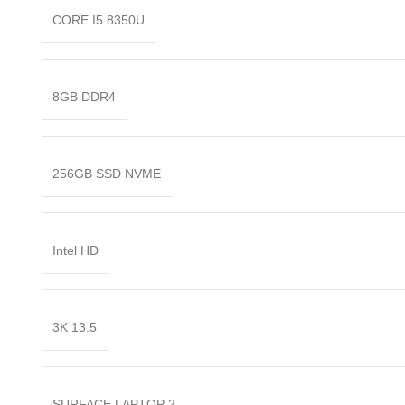
CORE I5 8350U
8GB DDR4
256GB SSD NVME
Intel HD
13.5 3K
SURFACE LAPTOP 2