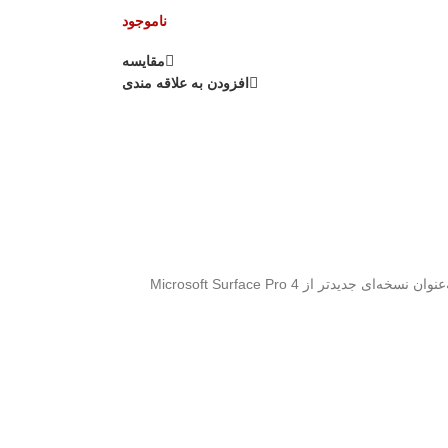
ناموجود
مقايسه
افزودن به علاقه مندی
Microsoft Surface Pro 4 یک تبلت و لپ‌تاپ هیبریدی است که در سال 2015 توسط مایکروسافت معرفی شد. این دستگاه به‌عنوان نسخه‌ای جدیدتر از Surface Pro 3 طراحی شده و با بهبودهای قابل توجهی در