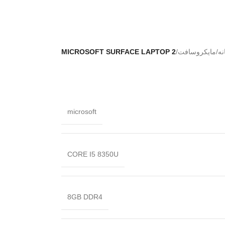
نه
/
مایکروسافت
/
MICROSOFT SURFACE LAPTOP 2
microsoft
CORE I5 8350U
8GB DDR4