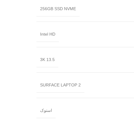
256GB SSD NVME
Intel HD
13.5 3K
SURFACE LAPTOP 2
استوک