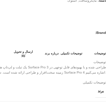
دسته:
مایکروسافت
,
استوک
Brand:
ارسال و تحویل
توضیحات
توضیحات تکمیلی
درباره برند
کالا
توضیحات
زمینه سخت‌افزار و طراحی ارائه شده است. در ادامه به برخی از ویژگی‌ها و مشخصات کلیدی Surface Pro 4 اشاره می‌کنیم:
توضیحات تکمیلی
برند