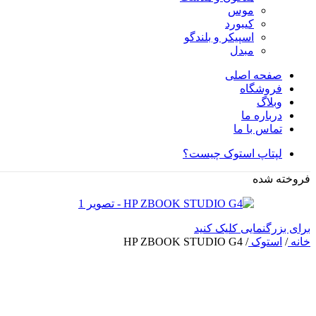
موس
کیبورد
اسپیکر و بلندگو
مبدل
صفحه اصلی
فروشگاه
وبلاگ
درباره ما
تماس با ما
لپتاپ استوک چیست؟
فروخته شده
برای بزرگنمایی کلیک کنید
خانه
/
استوک
/
HP ZBOOK STUDIO G4