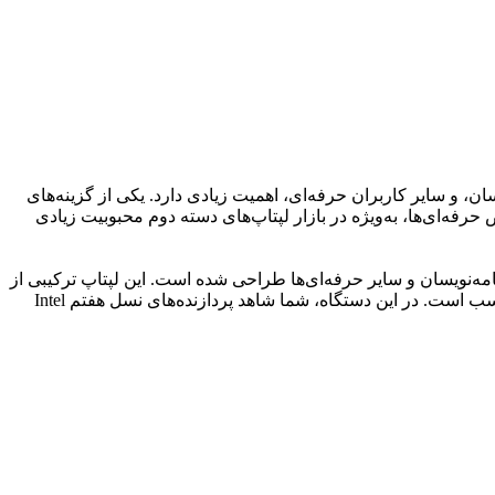
ن، و سایر کاربران حرفه‌ای، اهمیت زیادی دارد. یکی از گزینه‌های
ا و ویژگی‌های مخصوص حرفه‌ای‌ها، به‌ویژه در بازار لپتاپ‌های دسته دوم محبوبیت زیادی
 برای طراحان گرافیک، مهندسان، برنامه‌نویسان و سایر حرفه‌ای‌ها طراحی شده است. این لپتاپ ترکیبی از
طراحی باریک و سبک با سخت‌افزار قدرتمند را به ارمغان می‌آورد که برای انجام پروژه‌های گرافیکی، رندرینگ و محاسبات سنگین بسیار مناسب است. در این دستگاه، شما شاهد پردازنده‌های نسل هفتم Intel