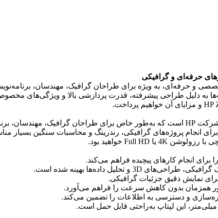
صصی و حرفه‌ای، به ویژه برای طراحان گرافیک، مهندسان، برنامه‌نویسا
پتاپ‌های HP ZBook Studio G4 هستند. این لپتاپ‌ها به دلیل طراحی پیشرفته، قدرت پردازشی بال
HP ZBook Studio G4 یکی از مدل‌های ورک‌استیشن قدرتمند و سبک شرکت HP است که به‌طور خاص