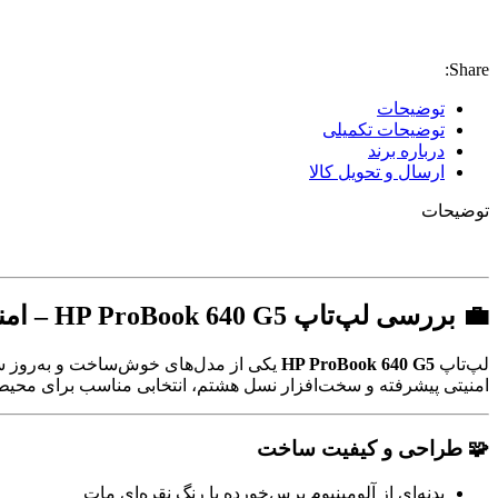
Share:
توضیحات
توضیحات تکمیلی
درباره برند
ارسال و تحویل کالا
توضیحات
💼 بررسی لپ‌تاپ HP ProBook 640 G5 – امنیت، دوام و طراحی مدرن برای کاربران سازمانی
لپ‌تاپ
HP ProBook 640 G5
امنیتی پیشرفته و سخت‌افزار نسل هشتم، انتخابی مناسب برای محی
🧩 طراحی و کیفیت ساخت
بدنه‌ای از آلومینیوم برس‌خورده با رنگ نقره‌ای مات