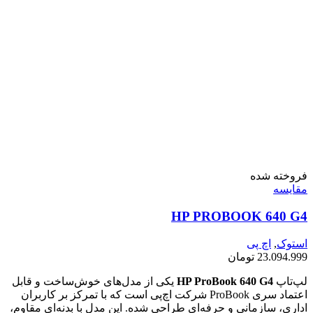
فروخته شده
مقايسه
HP PROBOOK 640 G4
استوک
,
اچ پی
23.094.999
تومان
لپ‌تاپ
HP ProBook 640 G4
یکی از مدل‌های خوش‌ساخت و قابل
اعتماد سری ProBook شرکت اچ‌پی است که با تمرکز بر کاربران
اداری، سازمانی و حرفه‌ای طراحی شده. این مدل با بدنه‌ای مقاوم،