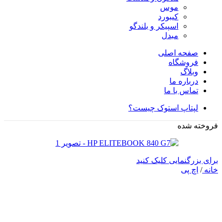
موس
کیبورد
اسپیکر و بلندگو
مبدل
صفحه اصلی
فروشگاه
وبلاگ
درباره ما
تماس با ما
لپتاپ استوک چیست؟
فروخته شده
برای بزرگنمایی کلیک کنید
خانه
/
اچ پی