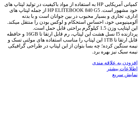
کمپانی آمریکایی HP به استفاده از مواد باکیفیت در تولید لپتاپ های
خود مشهور است. HP ELITEBOOK 840 G5 از جمله لپتاپ های
اداری، تجاری و بسیار محبوب در بین جوانان است و با بدنه
آلومینیومی خود، احساس استحکام و لوکس بودن را منتقل میکند.
این لپتاپب وزن 1.5 کیلوگرم براحتی قابل حمل است.
پردازنده I5 نسل هشت این لپتاپ، رم قابل ارتقا تا 16GB و حافظه
قابل ارتقا تا 1TB این لپتاپ را مناسب استفاده های مولتی تسک و
نیمه سنگین کرده؛ چه بسا بتوان از این لپتاپ در طراحی گرافیکی
نیمه سبک نیز بهره برد.
افزودن به علاقه مندی
اطلاعات بیشتر
نمایش سریع