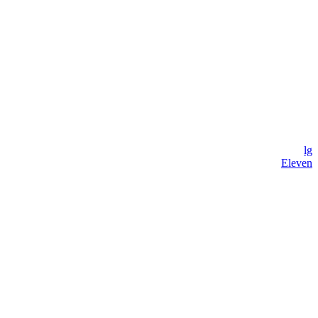
lg
Eleven