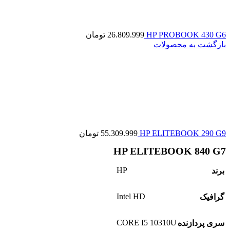
HP PROBOOK 430 G6
26.809.999
تومان
بازگشت به محصولات
HP ELITEBOOK 290 G9
55.309.999
تومان
HP ELITEBOOK 840 G7
HP
برند
Intel HD
گرافیک
CORE I5 10310U
سری پردازنده