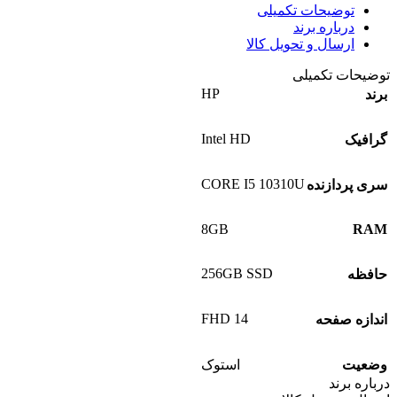
توضیحات تکمیلی
درباره برند
ارسال و تحویل کالا
توضیحات تکمیلی
HP
برند
Intel HD
گرافیک
CORE I5 10310U
سری پردازنده
8GB
RAM
256GB SSD
حافظه
14 FHD
اندازه صفحه
وضعیت
استوک
درباره برند