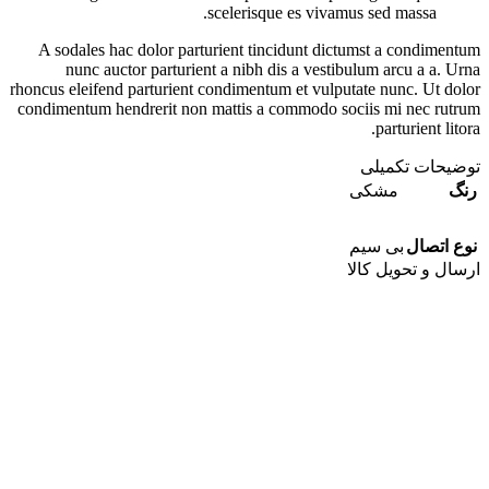
scelerisque es vivamus sed massa.
A sodales hac dolor parturient tincidunt dictumst a condimentum
nunc auctor parturient a nibh dis a vestibulum arcu a a. Urna
rhoncus eleifend parturient condimentum et vulputate nunc. Ut dolor
condimentum hendrerit non mattis a commodo sociis mi nec rutrum
parturient litora.
توضیحات تکمیلی
رنگ
مشکی
نوع اتصال
بی سیم
ارسال و تحویل کالا