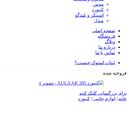
موس
کیبورد
اسپیکر و بلندگو
مبدل
صفحه اصلی
فروشگاه
وبلاگ
درباره ما
تماس با ما
لپتاپ استوک چیست؟
فروخته شده
برای بزرگنمایی کلیک کنید
خانه
/
لوازم جانبی
/
کیبورد