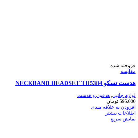
فروخته شده
مقايسه
هدست تسکو NECKBAND HEADSET TH5384
لوازم جانبی
,
هدفون و هدست
595.000
تومان
افزودن به علاقه مندی
اطلاعات بیشتر
نمایش سریع