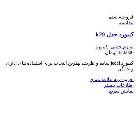
فروخته شده
مقايسه
کیبورد جدل k29
لوازم جانبی
,
کیبورد
320.000
تومان
کیبورد jedel ساده و ظریف بهترین انتخاب برای استفاده های اداری
و خانگی
افزودن به علاقه مندی
اطلاعات بیشتر
نمایش سریع