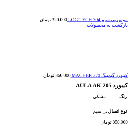
موس بی سیم LOGITECH 304
320.000
تومان
بازگشت به محصولات
کیبورد گیمینگ MACHER 370
860.000
تومان
کیبورد AULA AK 205
رنگ
مشکی
نوع اتصال
بی سیم
358.000
تومان