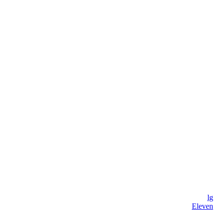
lg
Eleven