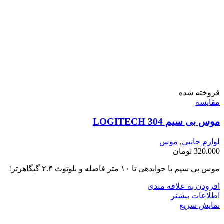
فروخته شده
مقايسه
موس بی سیم LOGITECH 304
لوازم جانبی
,
موس
320.000
تومان
موس بی سیم با جوابدهی تا ۱۰ متر فاصله و بلوتوث ۲.۴ گیگاهرتز!
افزودن به علاقه مندی
اطلاعات بیشتر
نمایش سریع