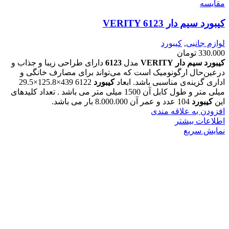
مقايسه
کیبورد سیم دار VERITY 6123
لوازم جانبی
,
کیبورد
330.000
تومان
کیبورد سیم دار VERITY
مدل
6123
دارای طراحی زیبا و جذاب و
درعین‌حال ارگونومیک است که می‌تواند برای مصارف خانگی و
اداری گزینه‌ی مناسبی باشد. ابعاد
کیبورد
6122 439×125.8×29.5
میلی متر و طول کابل آن 1500 میلی متر می باشد . تعداد کلید‌های
این
کیبورد
104 عدد و عمر آن 8.000.000 بار می باشد.
افزودن به علاقه مندی
اطلاعات بیشتر
نمایش سریع