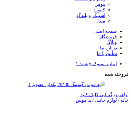
موس
کیبورد
اسپیکر و بلندگو
مبدل
صفحه اصلی
فروشگاه
وبلاگ
درباره ما
تماس با ما
لپتاپ استوک چیست؟
فروخته شده
برای بزرگنمایی کلیک کنید
خانه
/
لوازم جانبی
/
پد موس