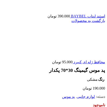
استند لپتاپ BAYBEL
390.000
تومان
بازگشت به محصولات
محافظ ژله ای کیبرد
95.000
تومان
پد موس گیمینگ 30*70 پکدار
رنگ
مشکی
190.000
تومان
دسته:
لوازم جانبی
,
پد موس
ناموجود