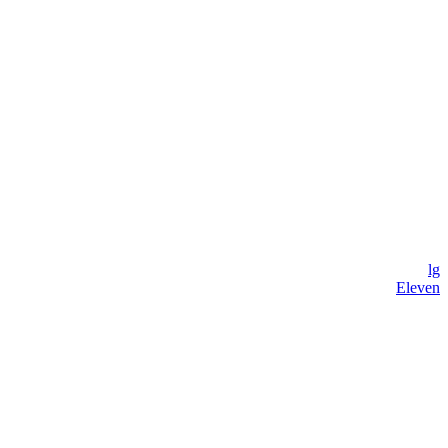
lg
Eleven