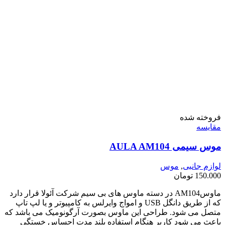
فروخته شده
مقايسه
موس سیمی AULA AM104
لوازم جانبی
,
موس
150.000
تومان
ماوسAM104 در دسته ماوس های بی سیم شرکت آئولا قرار دارد
که از طریق دانگل USB و امواج وایرلس به کامپیوتر و یا لپ تاپ
متصل می شود. طراحی این ماوس بصورت آرگونومیک می باشد که
باعث می شود کاربر هنگام استفاده بلند مدت احساس خستگی