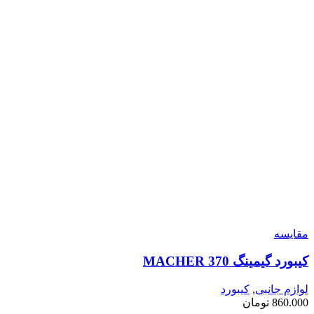
مقايسه
کیبورد گیمینگ MACHER 370
لوازم جانبی
,
کیبورد
860.000
تومان