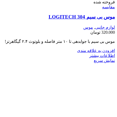
فروخته شده
مقايسه
موس بی سیم LOGITECH 304
لوازم جانبی
,
موس
320.000
تومان
موس بی سیم با جوابدهی تا ۱۰ متر فاصله و بلوتوث ۲.۴ گیگاهرتز!
افزودن به علاقه مندی
اطلاعات بیشتر
نمایش سریع