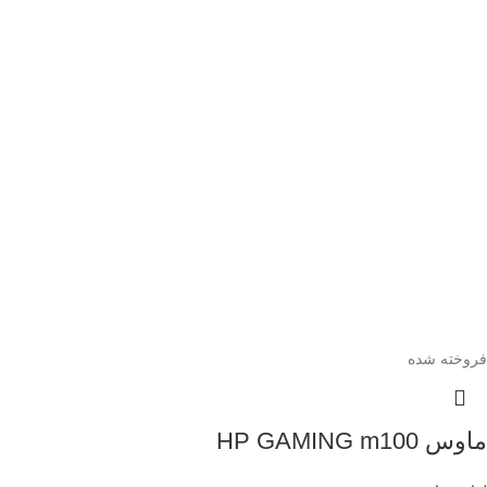
فروخته شده
ماوس HP GAMING m100