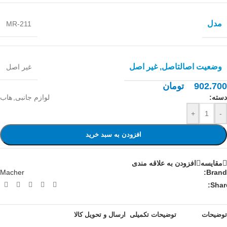
مدل
MR-211
وضعیت اصالت
اصل, غیر اصل
غیر اصل
902.700
تومان
دسته:
لوازم جانبی
,
هاب
+
-
افزودن به سبد خرید
مقايسه
افزودن به علاقه مندی
Macher
Brand:
Share
توضیحات
توضیحات تکمیلی
ارسال و تحویل کالا