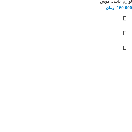
لوازم جانبی
,
موس
160.000
تومان