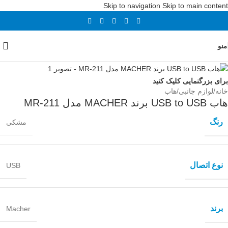
Skip to navigation
Skip to main content
منو
غیر اصل
برای بزرگنمایی کلیک کنید
خانه
/
لوازم جانبی
/
هاب
هاب USB to USB برند MACHER مدل MR-211
رنگ
مشکی
نوع اتصال
USB
برند
Macher