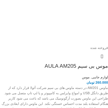
فروخته شده
موس بی سیم AULA AM205
لوازم جانبی
,
موس
260.000
تومان
ماوس AM201 در دسته ماوس های بی سیم شرکت آئولا قرار دارد که از
طریق دانگل USB و امواج وایرلس به کامپیوتر و یا لپ تاپ متصل می شود.
طراحی این ماوس بصورت آرگونومیک می باشد که باعث می شود کاربر
هنگام استفاده بلند مدت احساس خستگی نکند. این ماوس دارای ابعادی بزرگ