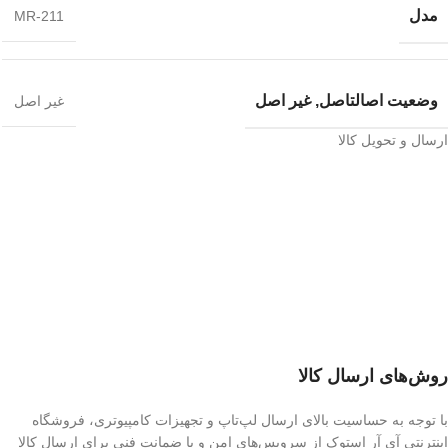
مدل
MR-211
وضعیت اصالت
اصل, غیر اصل
غیر اصل
ارسال و تحویل کالا
روش‌های ارسال کالا
با توجه به حساسیت بالای ارسال لپ‌تاپ و تجهیزات کامپیوتری، فروشگاه
اینترنتی آی آر استوک از سرویس‌های امن و با ضمانت فنی برای ارسال کالا