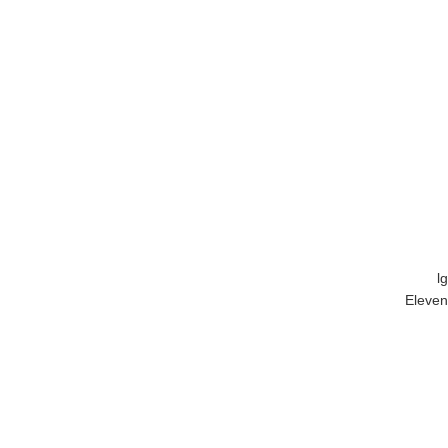
lg
Eleven