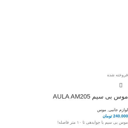
فروخته شده
موس بی سیم AULA AM205
لوازم جانبی
,
موس
240.000
تومان
موس بی سیم با جوابدهی تا ۱۰ متر فاصله!