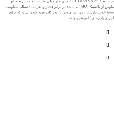
در حدود 32.7 × 59.5 × 110.3 میلی متر میلی متر است. جنس بدنه این
ماوس از پلاستیک ABS می باشد در برابر فشار و ضربات احتمالی مقاومت
نسبتا خوبی دارد. بر روی این ماوس 3 عدد کلید تعبیه شده است که برای
اجرای بازی‌های کامپیوتری و ک ...