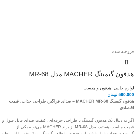
فروخته شده
هدفون گیمینگ MACHER مدل MR-68
لوازم جانبی
,
هدفون و هدست
590.000
تومان
هدفون گیمینگ MACHER MR-68 – صدای فراگیر، طراحی جذاب، قیمت
اقتصادی
اگر به دنبال یک هدفون گیمینگ با طراحی حرفه‌ای، کیفیت صدای قابل قبول و
قیمت مناسب هستید، مدل
MR-68
از برند MACHER می‌تونه یکی از
گزینه‌های جذاب بازار باشه. این هدفون با ظاهر گیمینگ، میکروفون قابل تنظیم