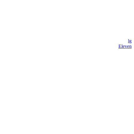
lg
Eleven