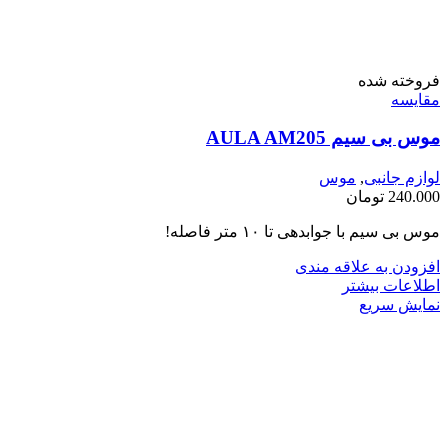
فروخته شده
مقايسه
موس بی سیم AULA AM205
لوازم جانبی
,
موس
240.000
تومان
موس بی سیم با جوابدهی تا ۱۰ متر فاصله!
افزودن به علاقه مندی
اطلاعات بیشتر
نمایش سریع