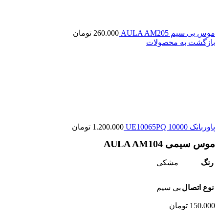
موس بی سیم AULA AM205
260.000
تومان
بازگشت به محصولات
پاوربانک UE10065PQ 10000
1.200.000
تومان
موس سیمی AULA AM104
رنگ
مشکی
نوع اتصال
بی سیم
150.000
تومان