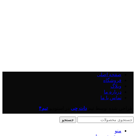
صفحه اصلی
فروشگاه
وبلاگ
درباره ما
تماس با ما
طراحی شده توسط تیم
دات چی
در
استودیو
تیم۴
.
جستجو
منو