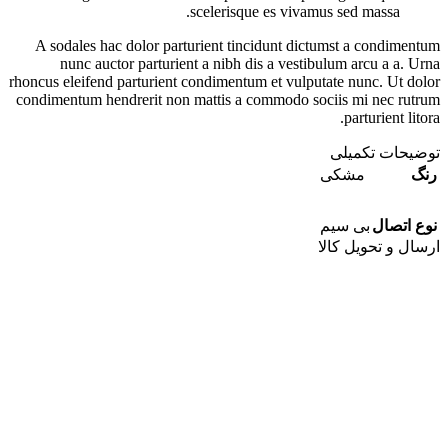
scelerisque es vivamus sed massa.
A sodales hac dolor parturient tincidunt dictumst a condimentum
nunc auctor parturient a nibh dis a vestibulum arcu a a. Urna
rhoncus eleifend parturient condimentum et vulputate nunc. Ut dolor
condimentum hendrerit non mattis a commodo sociis mi nec rutrum
parturient litora.
توضیحات تکمیلی
رنگ
مشکی
نوع اتصال
بی سیم
ارسال و تحویل کالا