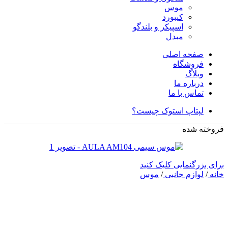
موس
کیبورد
اسپیکر و بلندگو
مبدل
صفحه اصلی
فروشگاه
وبلاگ
درباره ما
تماس با ما
لپتاپ استوک چیست؟
فروخته شده
برای بزرگنمایی کلیک کنید
خانه
/
لوازم جانبی
/
موس