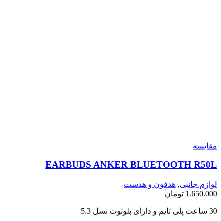
مقايسه
EARBUDS ANKER BLUETOOTH R50L
لوازم جانبی
,
هدفون و هدست
1.650.000
تومان
30 ساعت پلی تایم و دارای بلوتوث نسل 5.3