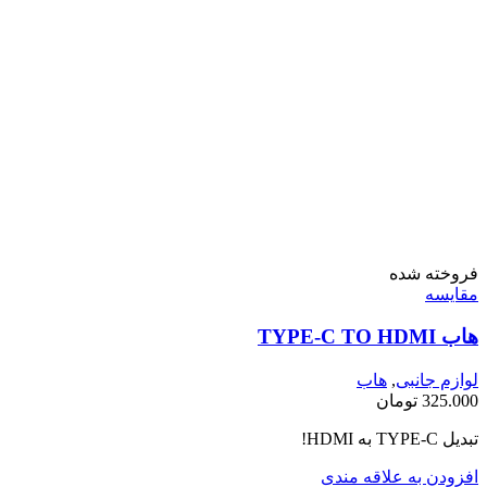
فروخته شده
مقايسه
هاب TYPE-C TO HDMI
لوازم جانبی
,
هاب
325.000
تومان
تبدیل TYPE-C به HDMI!
افزودن به علاقه مندی