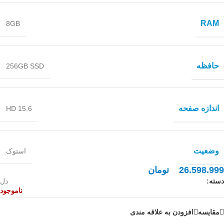
RAM
8GB
حافظه
256GB SSD
اندازه صفحه
15.6 HD
وضعیت
استوک
26.598.999
تومان
دسته:
دل
ناموجود
مقايسه
افزودن به علاقه مندی