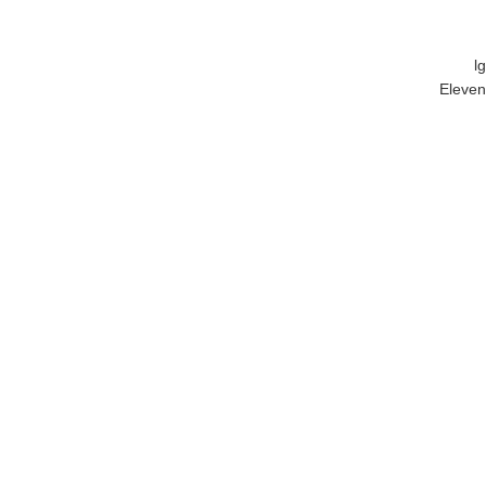
lg
Eleven