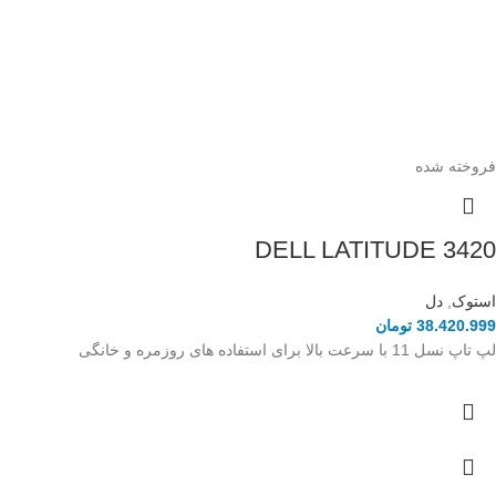
فروخته شده
DELL LATITUDE 3420
استوک
,
دل
38.420.999
تومان
لپ تاپ نسل 11 با سرعت بالا برای استفاده های روزمره و خانگی