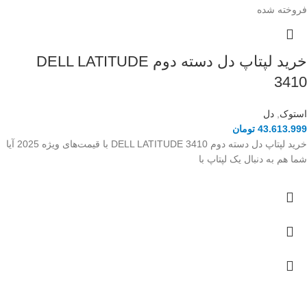
فروخته شده
خرید لپتاپ دل دسته دوم DELL LATITUDE
3410
استوک
,
دل
43.613.999
تومان
خرید لپتاپ دل دسته دوم DELL LATITUDE 3410 با قیمت‌های ویژه 2025 آیا
شما هم به دنبال یک لپتاپ با