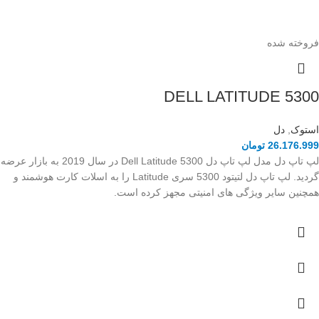
فروخته شده
DELL LATITUDE 5300
استوک
,
دل
26.176.999
تومان
لپ تاپ دل مدل لپ تاپ دل Dell Latitude 5300 در سال 2019 به بازار عرضه
گردید. لپ تاپ دل لتیتود 5300 سری Latitude را به اسلات کارت هوشمند و
همچنین سایر ویژگی های امنیتی مجهز کرده است.