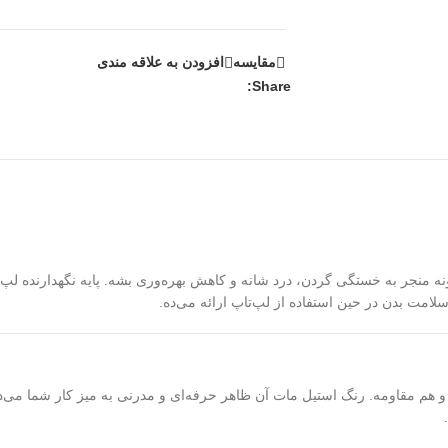
مقايسه
افزودن به علاقه مندی
Share:
ونه منجر به خستگی گردن، درد شانه و کاهش بهره‌وری بشه. پایه نگهدارنده لپ‌
سلامت بدن در حین استفاده از لپ‌تاپ ارائه می‌ده.
 مقاومه. رنگ استیل مات آن ظاهر حرفه‌ای و مدرنی به میز کار شما می‌ده. پا