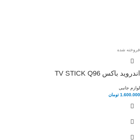
فروخته شده
اندروید باکس TV STICK Q96
لوازم جانبی
1.600.000
تومان