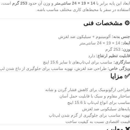
ابعاد این پایه برابر با
14 × 19 × 24 سانتی‌متر
و وزن آن حدود
253 گرم
است، که
استفاده در سفر یا محیط‌های کاری مختلف مناسب باشه.
⚙️ مشخصات فنی
جنس بدنه:
آلومینیوم + سیلیکون ضد لغزش
ابعاد:
14 × 19 × 24 سانتی‌متر
وزن:
253 گرم
قابلیت تنظیم ارتفاع:
دارد
سازگاری:
مناسب برای لپ‌تاپ‌های تا سایز 15.6 اینچ
ویژگی خاص:
طراحی ضد لغزش، تهویه مناسب برای جلوگیری از داغ شدن لپ‌
✅ مزایا
طراحی ارگونومیک برای کاهش فشار گردن و شانه
ساختار مقاوم و سبک با قابلیت حمل آسان
مناسب برای انواع لپ‌تاپ تا 15.6 اینچ
پایه‌های سیلیکونی ضد لغزش
تهویه مناسب برای جلوگیری از گرم شدن لپ‌تاپ
قیمت اقتصادی نسبت به کیفیت ساخت
❌ معایب