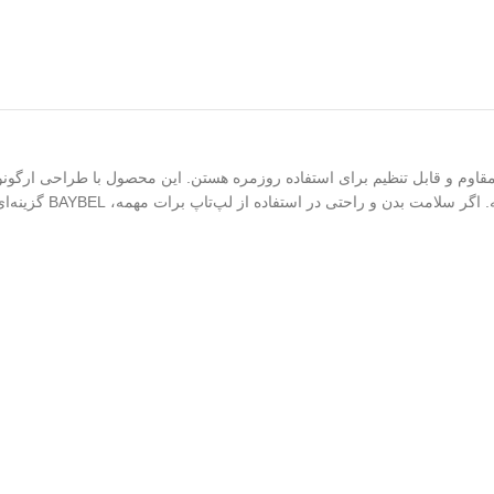
 یک استند ساده، مقاوم و قابل تنظیم برای استفاده روزمره هستن. این محصول با طراح
در استفاده از لپ‌تاپ برات مهمه، BAYBEL گزینه‌ای قابل اعتماد محسوب می‌شه.