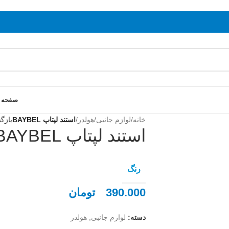
صفحه 
خانه
/
لوازم جانبی
/
هولدر
/
استند لپتاپ BAYBEL
بازگ
استند لپتاپ BAYBEL
رنگ
390.000
تومان
دسته:
لوازم جانبی
,
هولدر