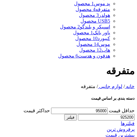
پد موس
1 محصول
متفرقه
4 محصول
هولدر
3 محصول
5 محصول
USB
اسپیکر و بلندگو
2 محصول
پاور بانک
1 محصول
کیبورد
10 محصول
موس
14 محصول
هاب
12 محصول
هدفون و هدست
6 محصول
متفرقه
خانه
/
لوازم جانبی
/
متفرقه
دسته بندی بر اساس قیمت
حداقل قیمت
حداکثر قیمت
فیلتر
فیلتر‌ها
پرفروش ترین
بیشترین قیمت