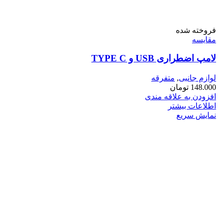
فروخته شده
مقايسه
لامپ اضطراری USB و TYPE C
لوازم جانبی
,
متفرقه
148.000
تومان
افزودن به علاقه مندی
اطلاعات بیشتر
نمایش سریع