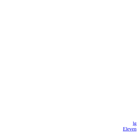
lg
Eleven